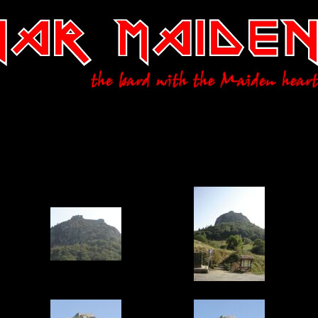
Montsegur